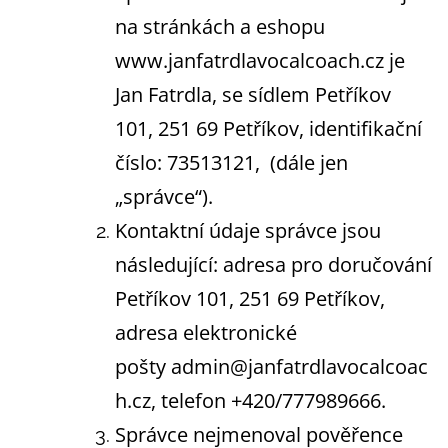
na stránkách a eshopu
www.janfatrdlavocalcoach.cz je
Jan Fatrdla, se sídlem Petříkov
101, 251 69 Petříkov, identifikační
číslo: 73513121, (dále jen
„správce“).
Kontaktní údaje správce jsou
následující: adresa pro doručování
Petříkov 101, 251 69 Petříkov,
adresa elektronické
pošty admin@janfatrdlavocalcoac
h.cz, telefon +420/777989666.
Správce nejmenoval pověřence