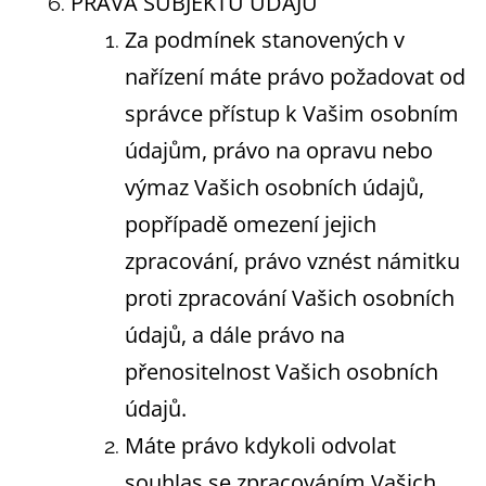
PRÁVA SUBJEKTU ÚDAJŮ
Za podmínek stanovených v
nařízení máte právo požadovat od
správce přístup k Vašim osobním
údajům, právo na opravu nebo
výmaz Vašich osobních údajů,
popřípadě omezení jejich
zpracování, právo vznést námitku
proti zpracování Vašich osobních
údajů, a dále právo na
přenositelnost Vašich osobních
údajů.
Máte právo kdykoli odvolat
souhlas se zpracováním Vašich