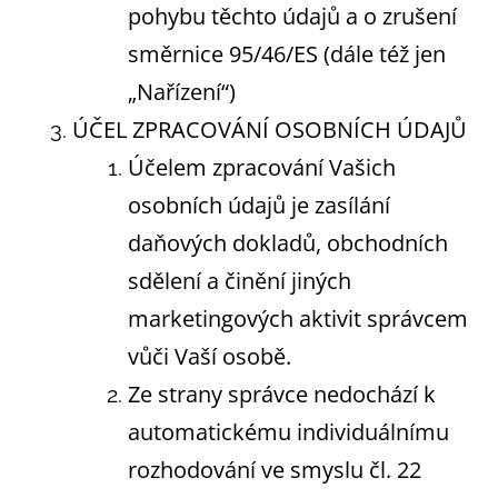
pohybu těchto údajů a o zrušení
směrnice 95/46/ES (dále též jen
„Nařízení“)
ÚČEL ZPRACOVÁNÍ OSOBNÍCH ÚDAJŮ
Účelem zpracování Vašich
osobních údajů je zasílání
daňových dokladů, obchodních
sdělení a činění jiných
marketingových aktivit správcem
vůči Vaší osobě.
Ze strany správce nedochází k
automatickému individuálnímu
rozhodování ve smyslu čl. 22